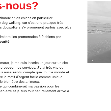
s-nous?
imaux et les chiens en particulier.
e dog walking, car c'est une pratique très
s dogwalkers s'y promènent parfois avec plus
limiterai les promenades à 9 chiens par
curité
.
aux, je me suis inscrits un jour sur un site
roposer nos services. J'y ai très vite eu
 suis aussi rendu compte que 'tout le monde et
ec le motif d'argent facile comme unique
le bien-être des animaux.
se qui combinerait ma passion pour les
en-être et je suis tout naturellement arrivé à