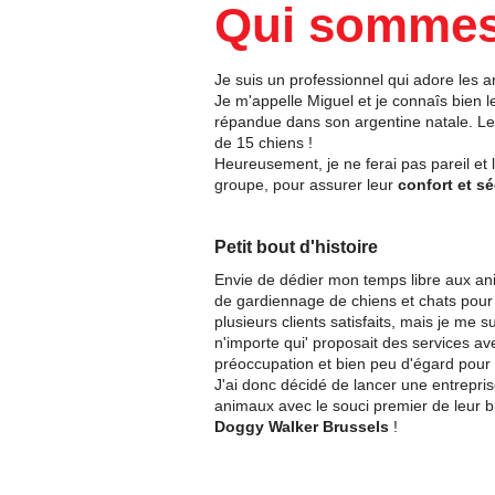
​Qui somme
Je suis un professionnel qui adore les an
Je m'appelle Miguel et je connaîs bien l
répandue dans son argentine natale. Le
de 15 chiens !
Heureusement, je ne ferai pas pareil
et 
groupe, pour assurer leur
confort et sé
Petit bout d'histoire
Envie de dédier mon temps libre aux anim
de gardiennage de chiens et chats pour p
plusieurs clients satisfaits, mais je me
n'importe qui' proposait des services av
préoccupation et bien peu d'égard pour 
J'ai donc décidé de lancer une entrepri
animaux avec le souci premier de leur bi
Doggy Walker Brussels
!